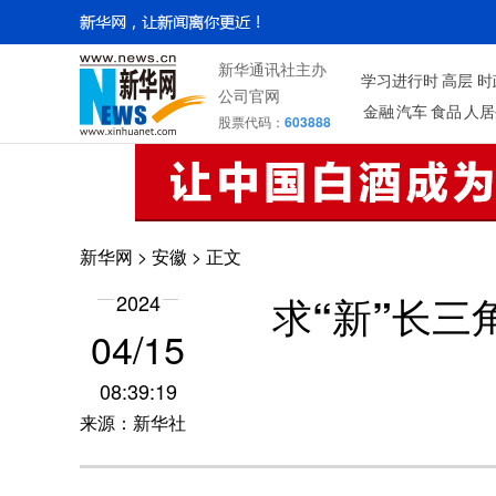
新华通讯社主办
学习进行时
高层
时
公司官网
金融
汽车
食品
人居
股票代码：
603888
新华网
>
安徽
> 正文
求“新”长三
2024
04/15
08:39:19
来源：新华社