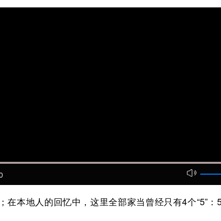
0
在本地人的回忆中，这里全部家当曾经只有4个“5”：5