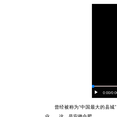
0:00
/0:0
曾经被称为“中国最大的县城”；
业……这，是安徽合肥。