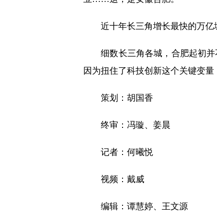
近十年长三角增长最快的万亿城
细数长三角各城，合肥起初并不显
因为扭住了科技创新这个关键变量
策划：胡国香
终审：冯璇、姜晨
记者：何曦悦
视频：戴威
编辑：谭慧婷、王文源