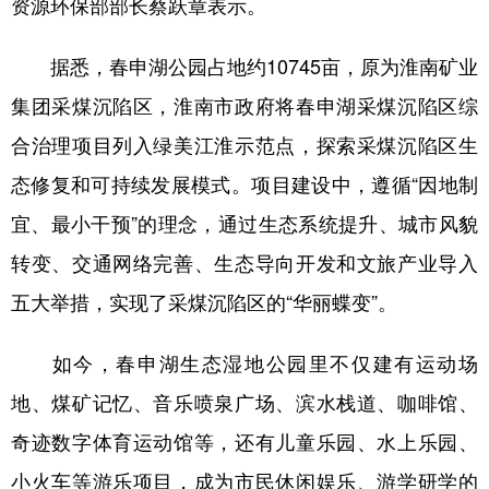
资源环保部部长蔡跃章表示。
据悉，春申湖公园占地约10745亩，原为淮南矿业
集团采煤沉陷区，淮南市政府将春申湖采煤沉陷区综
合治理项目列入绿美江淮示范点，探索采煤沉陷区生
态修复和可持续发展模式。项目建设中，遵循“因地制
宜、最小干预”的理念，通过生态系统提升、城市风貌
转变、交通网络完善、生态导向开发和文旅产业导入
五大举措，实现了采煤沉陷区的“华丽蝶变”。
如今，春申湖生态湿地公园里不仅建有运动场
地、煤矿记忆、音乐喷泉广场、滨水栈道、咖啡馆、
奇迹数字体育运动馆等，还有儿童乐园、水上乐园、
小火车等游乐项目，成为市民休闲娱乐、游学研学的