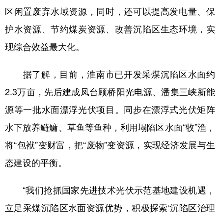
区闲置废弃水域资源，同时，还可以提高发电量、保
护水资源、节约煤炭资源、改善沉陷区生态环境，实
现综合效益最大化。
据了解，目前，淮南市已开发采煤沉陷区水面约
2.3万亩，先后建成凤台顾桥阳光电源、潘集三峡新能
源等一批水面漂浮光伏项目。同步在漂浮式光伏矩阵
水下放养鲢鳙、草鱼等鱼种，利用塌陷区水面“牧”渔，
将“包袱”变财富，把“废物”变资源，实现经济发展与生
态建设的平衡。
“我们抢抓国家先进技术光伏示范基地建设机遇，
立足采煤沉陷区水面资源优势，积极探索‘沉陷区治理