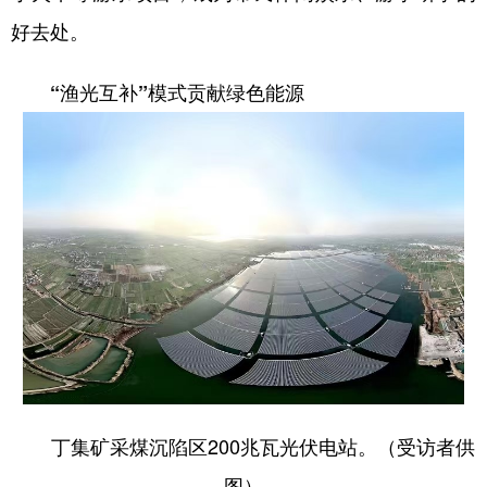
好去处。
“渔光互补”模式贡献绿色能源
丁集矿采煤沉陷区200兆瓦光伏电站。（受访者供
图）