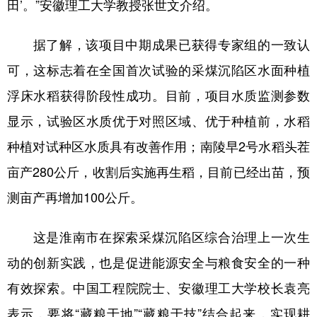
田’。”安徽理工大学教授张世文介绍。
据了解，该项目中期成果已获得专家组的一致认
可，这标志着在全国首次试验的采煤沉陷区水面种植
浮床水稻获得阶段性成功。目前，项目水质监测参数
显示，试验区水质优于对照区域、优于种植前，水稻
种植对试种区水质具有改善作用；南陵早2号水稻头茬
亩产280公斤，收割后实施再生稻，目前已经出苗，预
测亩产再增加100公斤。
这是淮南市在探索采煤沉陷区综合治理上一次生
动的创新实践，也是促进能源安全与粮食安全的一种
有效探索。中国工程院院士、安徽理工大学校长袁亮
表示，要将“藏粮于地”“藏粮于技”结合起来，实现耕