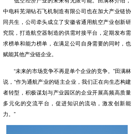
低空经济产业的未来有无限可能。田满林介绍，
中电科芜湖钻石飞机制造有限公司也在加大产业链协
同共生，公司牵头成立了安徽省通用航空产业创新研
究院，打造航空器制造的供需对接平台，定期发布需
求榜单和能力榜单，在满足公司自身需要的同时，也
赋能其他产业链企业。
“未来的市场竞争不再是单个企业的竞争。”田满林
说，“作为通航产业的链主企业，我们正在向生态构建
者转型，积极谋划与产业园区的企业开展高频高质量
多元化的交流平台，促进知识的流动，激发创新能
力。”