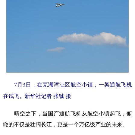
7月3日，在芜湖湾沚区航空小镇，一架通航飞机
在试飞。新华社记者 张铖 摄
晴空之下，当国产通航飞机从航空小镇起飞，俯
瞰的不仅是壮阔长江，更是一个万亿级产业的未来。