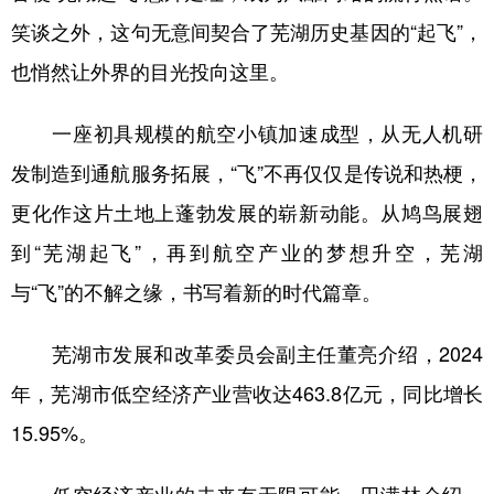
笑谈之外，这句无意间契合了芜湖历史基因的“起飞”，
也悄然让外界的目光投向这里。
一座初具规模的航空小镇加速成型，从无人机研
发制造到通航服务拓展，“飞”不再仅仅是传说和热梗，
更化作这片土地上蓬勃发展的崭新动能。从鸠鸟展翅
到“芜湖起飞”，再到航空产业的梦想升空，芜湖
与“飞”的不解之缘，书写着新的时代篇章。
芜湖市发展和改革委员会副主任董亮介绍，2024
年，芜湖市低空经济产业营收达463.8亿元，同比增长
15.95%。