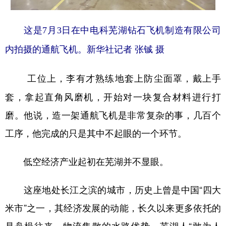
这是7月3日在中电科芜湖钻石飞机制造有限公司
内拍摄的通航飞机。新华社记者 张铖 摄
工位上，李有才熟练地套上防尘面罩，戴上手
套，拿起直角风磨机，开始对一块复合材料进行打
磨。他说，造一架通航飞机是非常复杂的事，几百个
工序，他完成的只是其中不起眼的一个环节。
低空经济产业起初在芜湖并不显眼。
这座地处长江之滨的城市，历史上曾是中国“四大
米市”之一，其经济发展的动能，长久以来更多依托的
是舟楫往来、物流集散的水路优势。芜湖人“敢为人