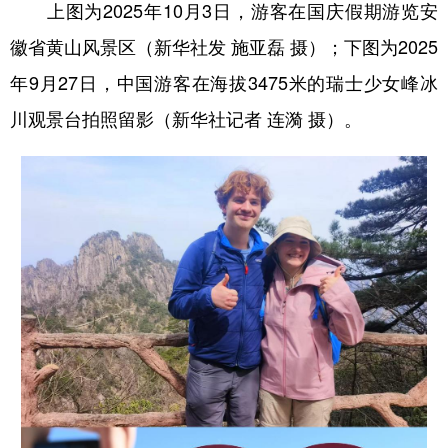
上图为2025年10月3日，游客在国庆假期游览安
徽省黄山风景区（新华社发 施亚磊 摄）；下图为2025
年9月27日，中国游客在海拔3475米的瑞士少女峰冰
川观景台拍照留影（新华社记者 连漪 摄）。