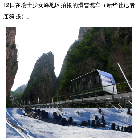
12日在瑞士少女峰地区拍摄的滑雪缆车（新华社记者
连漪 摄）。