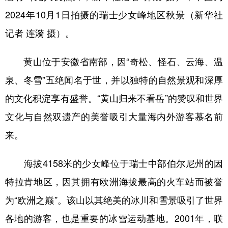
2024年10月1日拍摄的瑞士少女峰地区秋景（新华社
记者 连漪 摄）。
黄山位于安徽省南部，因“奇松、怪石、云海、温
泉、冬雪”五绝闻名于世，并以独特的自然景观和深厚
的文化积淀享有盛誉。“黄山归来不看岳”的赞叹和世界
文化与自然双遗产的美誉吸引大量海内外游客慕名前
来。
海拔4158米的少女峰位于瑞士中部伯尔尼州的因
特拉肯地区，因其拥有欧洲海拔最高的火车站而被誉
为“欧洲之巅”。该山以其绝美的冰川和雪景吸引了世界
各地的游客，也是重要的冰雪运动基地。2001年，联