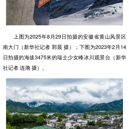
上图为2025年8月29日拍摄的安徽省黄山风景区
南大门（新华社记者 郭晨 摄）；下图为2023年2月14
日拍摄的海拔3475米的瑞士少女峰冰川观景台（新华
社记者 连漪 摄）。