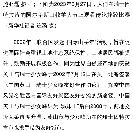
施亚磊 摄）；下图为2023年8月27日，人们在瑞士因
特拉肯的阿尔卑斯山牧羊人节上观看传统摔跤比赛
（新华社记者 连漪 摄）。
2002年，联合国发起“国际山岳年”活动，旨在促
进国际社会重视山地生态系统保护、山地居民福祉提
升，鼓励开展积极合作。同为世界自然遗产地的安徽
黄山与瑞士少女峰于2002年7月12日在黄山北海签署
《中国黄山—瑞士少女峰友好合作协议》，探索中国
风景名胜区与国际友好景区友好交流的新途径。中国
黄山与瑞士少女峰结为“姊妹山”后的2008年，两地交
流互鉴再度升温，黄山市与少女峰所在的瑞士因特拉
肯市也携手结为友好城市。