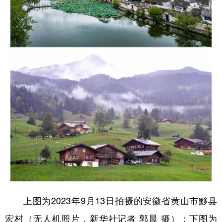
上图为2023年9月13日拍摄的安徽省黄山市黟县
宏村（无人机照片，新华社记者 郭晨 摄）；下图为