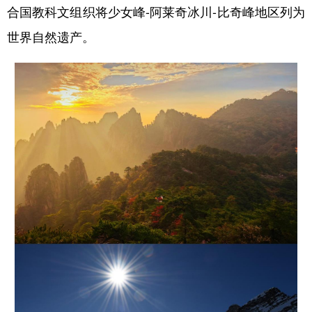
合国教科文组织将少女峰-阿莱奇冰川-比奇峰地区列为
世界自然遗产。