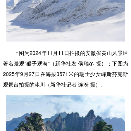
上图为2024年11月11日拍摄的安徽省黄山风景区
著名景观“猴子观海”（新华社发 侯瑞冬 摄）；下图为
2025年9月27日在海拔3571米的瑞士少女峰斯芬克斯
观景台拍摄的冰川（新华社记者 连漪 摄）。