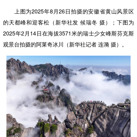
上图为2025年8月26日拍摄的安徽省黄山风景区
的天都峰和迎客松（新华社发 候瑞冬 摄）；下图为
2025年2月14日在海拔3571米的瑞士少女峰斯芬克斯
观景台拍摄的阿莱奇冰川（新华社记者 连漪 摄）。