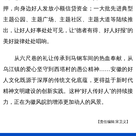
押，向身边好人发放小额信贷资金；一大批先进典型
主题公园、主题广场、主题社区、主题大道等陆续推
出，让好人好事处处可见，让“德者有得、好人好报”的
美好旋律处处唱响。
从六尺巷的礼让传承到马钢车间的热血奉献，从
乌江镇的爱心坚守到西塔村的愚公精神……安徽的好
人文化既源于深厚的传统文化底蕴，更得益于新时代
精神文明建设的创新实践。这种“好人传好人”的持续接
力，正在为徽风皖韵增添更加动人的风景。
【责任编辑:宋卫义】