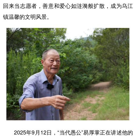
回来当志愿者，善意和爱心如涟漪般扩散，成为乌江
镇温馨的文明风景。
2025年9月12日，“当代愚公”易厚掌正在讲述他的