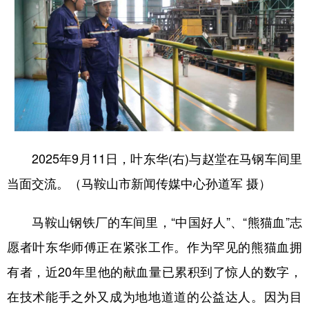
2025年9月11日，叶东华(右)与赵堂在马钢车间里
当面交流。（马鞍山市新闻传媒中心孙道军 摄）
马鞍山钢铁厂的车间里，“中国好人”、“熊猫血”志
愿者叶东华师傅正在紧张工作。作为罕见的熊猫血拥
有者，近20年里他的献血量已累积到了惊人的数字，
在技术能手之外又成为地地道道的公益达人。因为目