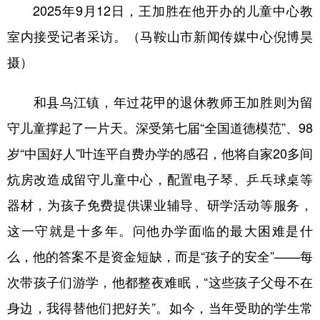
2025年9月12日，王加胜在他开办的儿童中心教
室内接受记者采访。（马鞍山市新闻传媒中心倪博昊
摄）
和县乌江镇，年过花甲的退休教师王加胜则为留
守儿童撑起了一片天。深受第七届“全国道德模范”、98
岁“中国好人”叶连平自费办学的感召，他将自家20多间
炕房改造成留守儿童中心，配置电子琴、乒乓球桌等
器材，为孩子免费提供课业辅导、研学活动等服务，
这一守就是十多年。问他办学面临的最大困难是什
么，他的答案不是资金短缺，而是“孩子的安全”——每
次带孩子们游学，他都整夜难眠，“这些孩子父母不在
身边，我得替他们把好关”。如今，当年受助的学生常