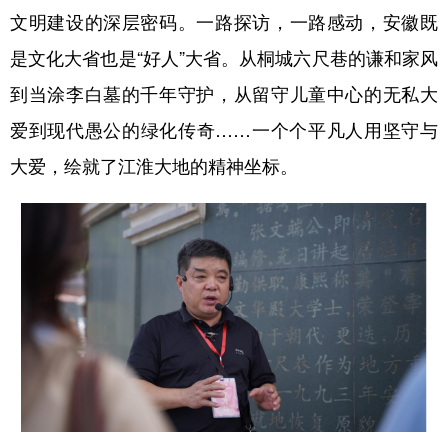
文明建设的深层密码。一路探访，一路感动，安徽既
学术中国
乡村振兴
银龄
溯源中国
是文化大省也是“好人”大省。从桐城六尺巷的谦和家风
城市
旅游
能源
会展
到当涂李白墓的千年守护，从留守儿童中心的无私大
彩票
娱乐
时尚
悦读
爱到现代愚公的绿化传奇……一个个平凡人用坚守与
大爱，绘就了江淮大地的精神坐标。
公益
一带一路
亚太网
上市公司
文化产业
地方频道
北京
天津
河北
山西
辽宁
吉林
上海
江苏
浙江
安徽
福建
江西