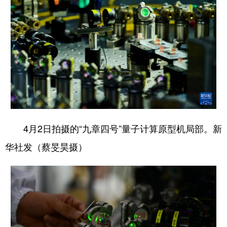
4月2日拍摄的“九章四号”量子计算原型机局部。新
华社发（蔡旻昊摄）