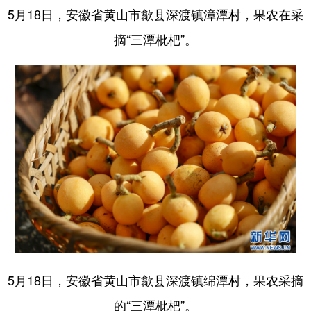
5月18日，安徽省黄山市歙县深渡镇漳潭村，果农在采
摘“三潭枇杷”。
5月18日，安徽省黄山市歙县深渡镇绵潭村，果农采摘
的“三潭枇杷”。