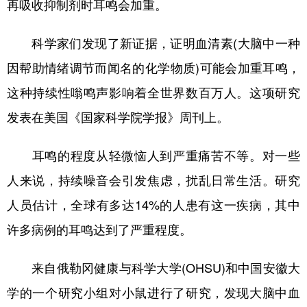
再吸收抑制剂时耳鸣会加重。
学术中国
乡村振兴
银龄
溯源中国
科学家们发现了新证据，证明血清素(大脑中一种
城市
旅游
能源
会展
因帮助情绪调节而闻名的化学物质)可能会加重耳鸣，
彩票
娱乐
时尚
悦读
这种持续性嗡鸣声影响着全世界数百万人。这项研究
公益
一带一路
亚太网
上市公司
发表在美国《国家科学院学报》周刊上。
文化产业
耳鸣的程度从轻微恼人到严重痛苦不等。对一些
人来说，持续噪音会引发焦虑，扰乱日常生活。研究
地方频道
人员估计，全球有多达14%的人患有这一疾病，其中
北京
天津
河北
山西
许多病例的耳鸣达到了严重程度。
辽宁
吉林
上海
江苏
来自俄勒冈健康与科学大学(OHSU)和中国安徽大
浙江
安徽
福建
江西
学的一个研究小组对小鼠进行了研究，发现大脑中血