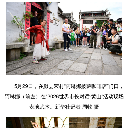
5月29日，在黟县宏村“阿琳娜披萨咖啡店”门口，
阿琳娜（前左）在“2026世界市长对话·黄山”活动现场
表演武术。新华社记者 周牧 摄