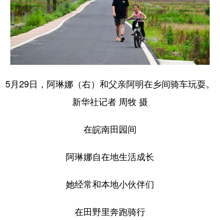
5月29日，阿琳娜（右）和父亲阿明在乡间骑车玩耍。
新华社记者 周牧 摄
在皖南田园间
阿琳娜自在地生活成长
她经常和本地小伙伴们
在田野里奔跑骑行