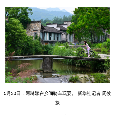
5月30日，阿琳娜在乡间骑车玩耍。 新华社记者 周牧
摄