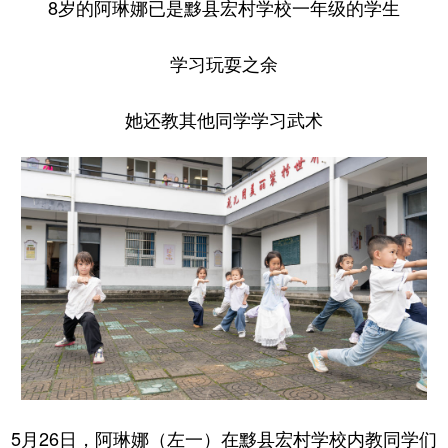
8岁的阿琳娜已是黟县宏村学校一年级的学生
学习玩耍之余
她还教其他同学学习武术
5月26日，阿琳娜（左一）在黟县宏村学校内教同学们