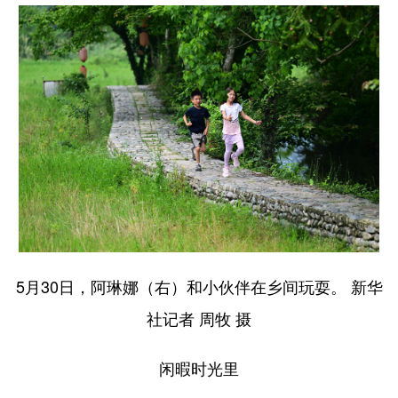
5月30日，阿琳娜（右）和小伙伴在乡间玩耍。 新华
社记者 周牧 摄
闲暇时光里