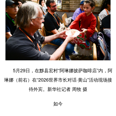
5月29日，在黟县宏村“阿琳娜披萨咖啡店”内，阿
琳娜（前右）在“2026世界市长对话·黄山”活动现场接
待外宾。新华社记者 周牧 摄
如今