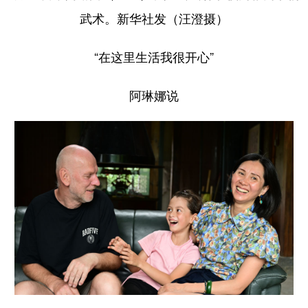
武术。新华社发（汪澄摄）
“在这里生活我很开心”
阿琳娜说