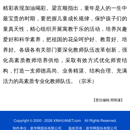
精彩表现加油喝彩。梁言顺指出，童年是人的一生中
最宝贵的时期，要把握儿童成长规律，保护孩子们的
童真天性，精心组织开展寓教于乐的活动，培养兴趣
爱好和科学素养，把祖国的花朵呵护好、教育好、培
养好。各级各有关部门要深化教师队伍改革创新，强
化高素质教师培养供给，采取有效方式优化师资结
构，打造一支师德高尚、业务精湛、结构合理、充满
活力的高素质专业化教师队伍。（宗禾）
【责任编辑:周雨濛】
Copyright © 2000 - 2026 XINHUANET.com All Rights Reserved.
制作单位：新华网股份有限公司 版权所有：新华网股份有限公司