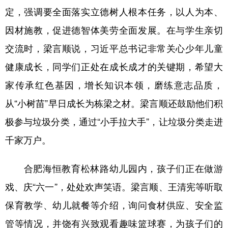
定，强调要全面落实立德树人根本任务，以人为本、
因材施教，促进德智体美劳全面发展。在与学生亲切
交流时，梁言顺说，习近平总书记非常关心少年儿童
健康成长，同学们正处在成长成才的关键期，希望大
家传承红色基因，增长知识本领，磨练意志品质，
从“小树苗”早日成长为栋梁之材。梁言顺还鼓励他们积
极参与垃圾分类，通过“小手拉大手”，让垃圾分类走进
千家万户。
合肥海恒教育松林路幼儿园内，孩子们正在做游
戏、庆“六一”，处处欢声笑语。梁言顺、王清宪等听取
保育教学、幼儿就餐等介绍，询问食材供应、安全监
管等情况，并饶有兴致观看趣味篮球赛，为孩子们的