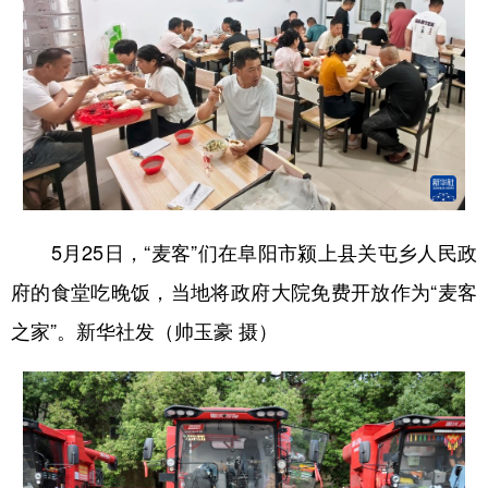
5月25日，“麦客”们在阜阳市颍上县关屯乡人民政
府的食堂吃晚饭，当地将政府大院免费开放作为“麦客
之家”。新华社发（帅玉豪 摄）