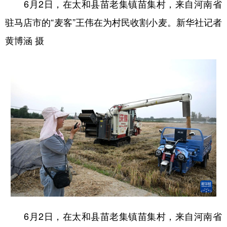
6月2日，在太和县苗老集镇苗集村，来自河南省
驻马店市的“麦客”王伟在为村民收割小麦。新华社记者
黄博涵 摄
6月2日，在太和县苗老集镇苗集村，来自河南省