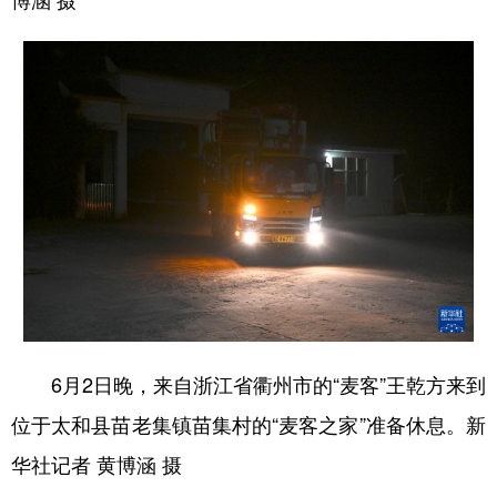
6月2日晚，来自浙江省衢州市的“麦客”王乾方来到
位于太和县苗老集镇苗集村的“麦客之家”准备休息。新
华社记者 黄博涵 摄