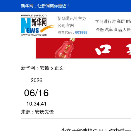
新华通讯社主办
学习进行时
高层
时
公司官网
金融
汽车
食品
人居
股票代码：
603888
新华网
>
安徽
> 正文
2026
06/16
10:34:41
来源：安庆先锋
为在干部选拔任用工作中进一步