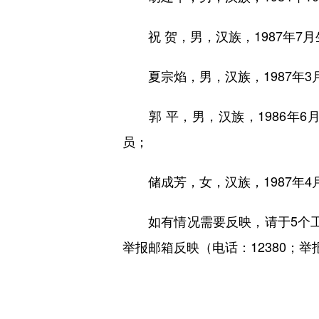
祝 贺，男，汉族，1987年7
夏宗焰，男，汉族，1987年3
郭 平，男，汉族，1986年6
员；
储成芳，女，汉族，1987年4
如有情况需要反映，请于5个工作日
举报邮箱反映（电话：12380；举报网站：h