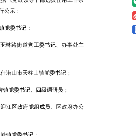
行公示：
镇党委书记；
区玉琳路街道党工委书记、办事处主
现任潜山市天柱山镇党委书记；
牌镇党委书记、四级调研员；
任迎江区政府党组成员、区政府办公
罗岭镇党委书记；