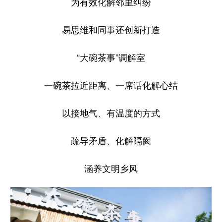
为有效化解邻里纠纷
易思维和同事还创新打造
“大碗茶事”调解室
一碗茶拉近距离、一席话化解心结
以接地气、有温度的方式
疏导矛盾、化解隔阂
涵养文明乡风