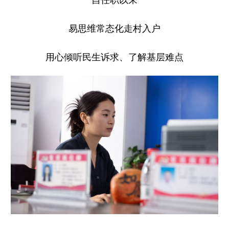
易思维常态化走村入户
用心倾听民生诉求、了解基层难点