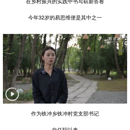
在乡村振兴的实践中书写崭新答卷
今年32岁的易思维便是其中之一
作为铁冲乡铁冲村党支部书记
自任职以来