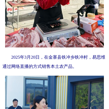
2025年3月20日，在金寨县铁冲乡铁冲村，易思维
通过网络直播的方式销售本土农产品。