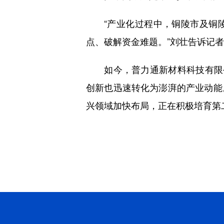
“产业化过程中，铜陵市及铜陵
点、破解资金难题。”刘壮告诉记
如今，普力通新材料科技有限公
创新也迅速转化为澎湃的产业动能
兴领域加快布局，正在积极培育第二