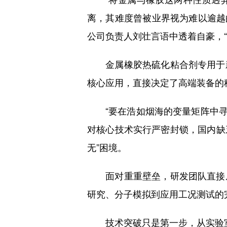
离，其难度曾被业界视为难以逾越的
公司负责人刘壮言语中透着自豪，“
金属橡胶热硫化粘合剂专用于新
核心应用，直接决定了高端装备的
“要在浩如烟海的变量矩阵中寻找
对核心技术实行严密封锁，国内缺
无”困境。
面对重重壁垒，研发团队直接从
研究、分子模拟到应用工况测试的
技术突破只是第一步，从实验室