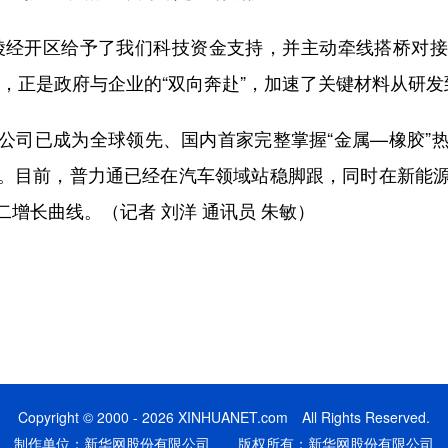
经开区给予了我们科技资金支持，并主动牵线搭桥对接
者，正是政府与企业的“双向奔赴”，加速了关键材料从研
司已成为全球领先、国内首家完整掌握“金属—橡胶”热
。目前，普力通已经在汽车领域站稳脚跟，同时在新能
增长曲线。（记者 刘洋 通讯员 朱敏）
Copyright © 2000 - 2026 XINHUANET.com All Rights Reserved.
制作单位：新华网股份有限公司 版权所有：新华网股份有限公司