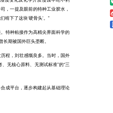
限公司，一提及眼前的特种工业胶水，
啃下了这块‘硬骨头’。”
。特种粘接作为高精尖界面科学的
曾长期被国外巨头垄断。
发历程，刘壮感慨良多。当时，国外
、无核心原料、无测试标准”的“三
合成平台，逐步构建起从基础理论