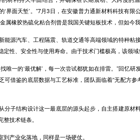
‘界面天堑’。”7月3日，在安徽普力通新材料科技有
金属橡胶热硫化粘合剂曾是我国关键短板技术，但如今我们
能源汽车、工程隔震、轨道交通等高端领域的特种粘接
稳定性、安全性与使用寿命。由于技术门槛极高，该领域
唯一的‘最优解’，每一次尝试都犹如在排雷。”回忆研
乏可借鉴的底层数据与工艺标准，团队面临着“无配方参考
分子结构设计这一最底层的源头起步，自主搭建原材料
完整技术链条。
到产业化落地，同样是一场硬仗。