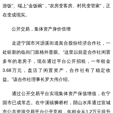
游饭”、端上“金饭碗”，“农房变客房、村民变管家”，正
在变成现实。
公开交易，集体资产身价倍增
走进宁国市河沥溪街道嵩合股份经济合作社，一
处崭新的临街门面格外显眼。“这里以前是合作社闲置
多年的老房子，现在通过平台公开招租，一年租金
3.68万元，盘活了闲置资产，合作社有了稳定收
益。”该合作社理事长罗大伟介绍。
通过公开交易平台实现集体资产保值增值，在宁
国市已成常态。在中溪镇狮桥村，阴山水库通过宣城
市公共资源交易平台公开竞租，年租金从1.2万元提升