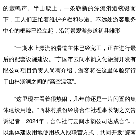
的轰鸣声。半山腰上，一条崭新的漂流滑道蜿蜒而
下，工人们正忙着维护护栏和步道。不远处游客服务
中心的框架已经立起，沿河景观游步道初具雏形。
“一期水上漂流的滑道主体已经完工，正在进行最
后的配套设施建设。”宁国市云间水韵文化旅游开发有
限公司项目负责人尚骞介绍，游客将在这里体验穿行
于山林溪涧之间的“高空漂流”。
“这里现在看着很热闹，几年前还是一片闲置的集
体建设用地。”西林村股份经济合作社理事长胡之文告
诉记者，2024年，合作社与云间水韵公司达成合作，
以集体建设用地使用权入股联营方式，共同开发“皖南