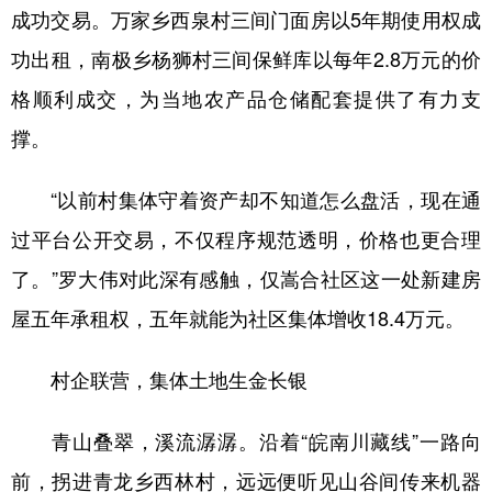
成功交易。万家乡西泉村三间门面房以5年期使用权成
功出租，南极乡杨狮村三间保鲜库以每年2.8万元的价
格顺利成交，为当地农产品仓储配套提供了有力支
撑。
“以前村集体守着资产却不知道怎么盘活，现在通
过平台公开交易，不仅程序规范透明，价格也更合理
了。”罗大伟对此深有感触，仅嵩合社区这一处新建房
屋五年承租权，五年就能为社区集体增收18.4万元。
村企联营，集体土地生金长银
青山叠翠，溪流潺潺。沿着“皖南川藏线”一路向
前，拐进青龙乡西林村，远远便听见山谷间传来机器