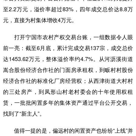
至2.2万元，溢价率超过83%，四年成交总价达8.8万
元，直接为村集体增收4万元。
打开宁国市农村产权交易台账，一组数据令人眼
前一亮：截至6月底，累计完成交易137宗，成交总价
达1453.62万元，整体溢价率约4.7%。从河沥溪街道
嵩合股份经济合作社的门面房承租权，到畈村村股份
经济合作社的标准化厂房经营权；从西津街道大村村
的三处房产，到凤形山村老村委会的十年使用权租
赁，一批批闲置多年的集体资产通过平台公开交易，
找到了“新主人”。
值得一提的是，偏远村的闲置资产也纷纷“上线”并