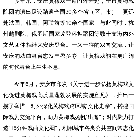
多年来，安庆黄梅戏一路向外奔赴，全市黄梅戏
院团的演出足迹踏遍全国30多个省（区、市），更远
赴法国、韩国、阿联酋等10余个国家。与此同时，杭
州越剧院、俄罗斯国家戈登科舞蹈团等数十支海内外
文艺团体相继来安庆登台。一来一往的双向交流，让
安庆的戏曲舞台愈发丰盈多彩，让黄梅戏韵在更广阔
的时代舞台上生生不息。
今年6月，安庆市印发《关于进一步弘扬黄梅戏文
化促进黄梅戏高质量蓬勃发展的实施意见》，推出一
揽子举措，对外深化黄梅戏跨区域“文化走亲”，搭建国
际戏剧交流平台，助力黄梅戏扬帆“出海”；对内聚力打
造“15分钟戏曲文化圈”，利用城市各类公共空间常态化