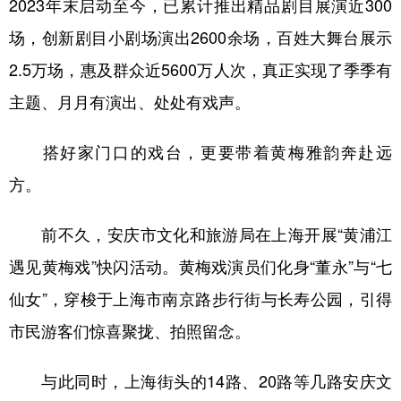
2023年末启动至今，已累计推出精品剧目展演近300
场，创新剧目小剧场演出2600余场，百姓大舞台展示
2.5万场，惠及群众近5600万人次，真正实现了季季有
主题、月月有演出、处处有戏声。
搭好家门口的戏台，更要带着黄梅雅韵奔赴远
方。
前不久，安庆市文化和旅游局在上海开展“黄浦江
遇见黄梅戏”快闪活动。黄梅戏演员们化身“董永”与“七
仙女”，穿梭于上海市南京路步行街与长寿公园，引得
市民游客们惊喜聚拢、拍照留念。
与此同时，上海街头的14路、20路等几路安庆文