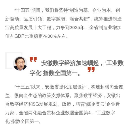
“十四五”期间，我们将坚持“制造为基、企业为本、创
新驱动、品质引领、数字赋能、融合共进”，统筹推进制造
业高质量发展十大工程，力争到2025年，全省制造业增加
值占GDP比重稳定在30%左右。
安徽数字经济加速崛起，‘工业数
字化’指数全国第一。
“十三五”以来，安徽省强化顶层设计，构建起横向全覆
盖、纵向全生态的政策支撑体系。聚焦数字经济，安徽出
台数字经济和5G发展规划、政策，培育“皖企登云”企业近
万家，全省两化融合贯标企业数居全国第4，“工业数字
化”指数全国第一。