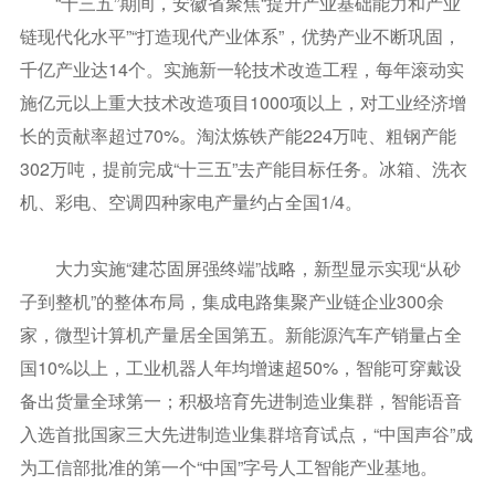
“十三五”期间，安徽省聚焦“提升产业基础能力和产业
链现代化水平”“打造现代产业体系”，优势产业不断巩固，
千亿产业达14个。实施新一轮技术改造工程，每年滚动实
施亿元以上重大技术改造项目1000项以上，对工业经济增
长的贡献率超过70%。淘汰炼铁产能224万吨、粗钢产能
302万吨，提前完成“十三五”去产能目标任务。冰箱、洗衣
机、彩电、空调四种家电产量约占全国1/4。
大力实施“建芯固屏强终端”战略，新型显示实现“从砂
子到整机”的整体布局，集成电路集聚产业链企业300余
家，微型计算机产量居全国第五。新能源汽车产销量占全
国10%以上，工业机器人年均增速超50%，智能可穿戴设
备出货量全球第一；积极培育先进制造业集群，智能语音
入选首批国家三大先进制造业集群培育试点，“中国声谷”成
为工信部批准的第一个“中国”字号人工智能产业基地。