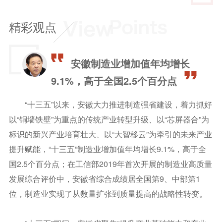
精彩观点
安徽制造业增加值年均增长
9.1%，高于全国2.5个百分点
“十三五”以来，安徽大力推进制造强省建设，着力抓好
以“铜墙铁壁”为重点的传统产业转型升级、以“芯屏器合”为
标识的新兴产业培育壮大、以“大智移云”为牵引的未来产业
提升赋能，“十三五”制造业增加值年均增长9.1%，高于全
国2.5个百分点；在工信部2019年首次开展的制造业高质量
发展综合评价中，安徽省综合成绩居全国第9、中部第1
位，制造业实现了从数量扩张到质量提高的战略性转变。