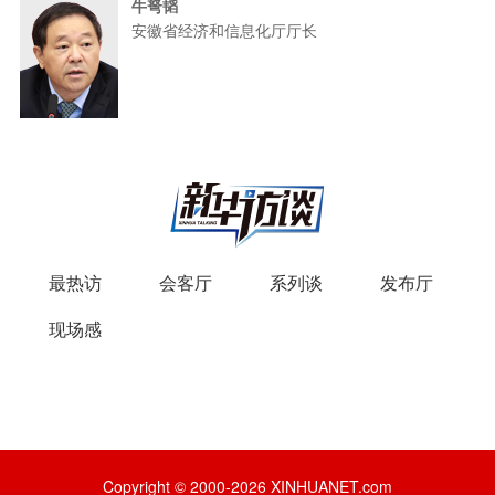
牛弩韬
安徽省经济和信息化厅厅长
最热访
会客厅
系列谈
发布厅
现场感
Copyright © 2000-2026 XINHUANET.com