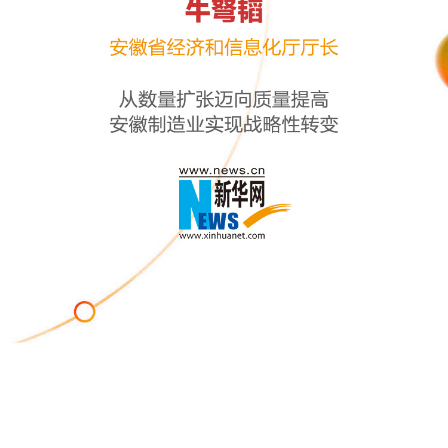
牛弩韬
安徽省经济和信息化厅厅长
从数量扩张迈向质量提高 安徽制造
业实现战略性转变