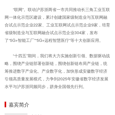
“联网”。联动沪苏浙两省一市共同推动长三角工业互联
网一体化示范区建设，累计创建国家级制造业与互联网融
合试点示范企业22家、工业互联网试点示范企业9家，培育
省级制造业与互联网融合试点示范企业304家，发布
了“5G+智能工厂”“5G+远程智慧医疗”等十大创新应用。
“十四五”期间，我们将大力实施创新引领、数据驱动战
略，围绕产业链部署创新链，围绕创新链布局产业链，统
筹推进数字产业化、产业数字化，加快形成安徽数字经济
引领高质量发展模式，力争到2025年安徽省数字经济发展
水平与沪苏浙同频同步，跻身全国领先行列。
嘉宾简介