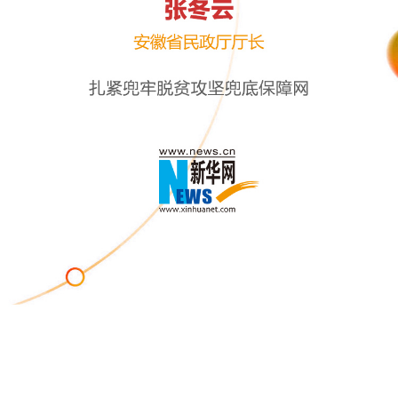
张冬云
安徽省民政厅厅长
扎紧兜牢脱贫攻坚兜底保障网