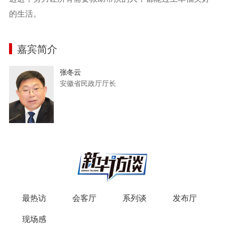
的生活。
嘉宾简介
张冬云
安徽省民政厅厅长
最热访
会客厅
系列谈
发布厅
现场感