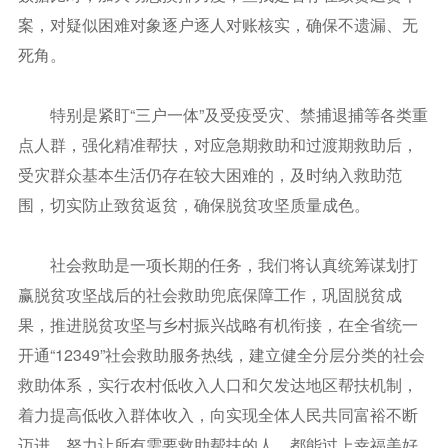
案，对疑似困难对象逐户逐人对账核实，确保不遗漏、无
死角。
特别是紧盯“三户一体”及受疫受灾、禁捕退捕等各类重
点人群，强化精准帮扶，对应急期救助和过渡期救助后，
受灾群众基本生活仍存在较大困难的，及时纳入救助范
围，切实防止致贫返贫，确保脱贫攻坚质量成色。
社会救助是一项长期的任务，我们将认真统筹谋划打
赢脱贫攻坚战后的社会救助兜底保障工作，巩固脱贫成
果，推进脱贫攻坚与乡村振兴战略有机衔接，在全省统一
开通“12349”社会救助服务热线，建立健全分层分类的社会
救助体系，实行农村低收入人口和欠发达地区帮扶机制，
着力提高低收入群体收入，向实现全体人民共同富裕不断
迈进，努力让所有需要救助帮扶的人，都能过上幸福美好