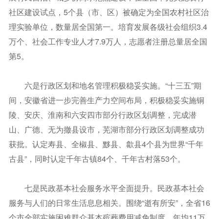
社区建设试点，5个县（市、区）被确定为全国农村社区治
理实验单位，数量居全国第一。培育发展各级社会组织3.4
万个、社会工作专业人才7.9万人，志愿者注册总量居全国
第5。
六是行政区划和地名管理积极稳妥实施。“十三五”期
间，安徽省进一步完善生产力空间布局，积极稳妥实施铜
陵、安庆、淮南和六安四市部分行政区划调整，完成潜
山、广德、无为撤县设市，芜湖市部分行政区划调整成功
获批。认定寿县、全椒县、黟县、歙县4个县为世界“千年
古县”，同时认定千年古镇84个、千年古村落53个。
七是民政基本社会服务水平全面提升。民政基本社会
服务与人们的日常生活息息相关。围绕“逝有所安”，全省16
个市全部实施困难群众基本殡葬费用减免制度，年均11万