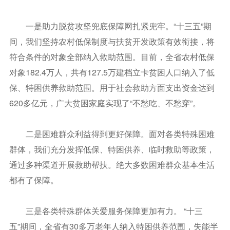
一是助力脱贫攻坚兜底保障网扎紧兜牢。“十三五”期
间，我们坚持农村低保制度与扶贫开发政策有效衔接，将
符合条件的对象全部纳入救助范围。目前，全省农村低保
对象182.4万人，共有127.5万建档立卡贫困人口纳入了低
保、特困供养救助范围。用于社会救助方面支出资金达到
620多亿元，广大贫困家庭实现了“不愁吃、不愁穿”。
二是困难群众利益得到更好保障。面对各类特殊困难
群体，我们充分发挥低保、特困供养、临时救助等政策，
通过多种渠道开展救助帮扶。绝大多数困难群众基本生活
都有了保障。
三是各类特殊群体关爱服务保障更加有力。 “十三
五”期间，全省有30多万老年人纳入特困供养范围，失能半