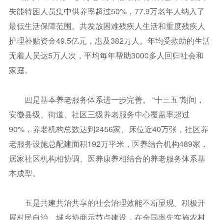
失能特困人员集中供养率超过50%，77.9万老年人纳入了
最低生活保障范围。共发放困难残疾人生活和重度残疾人
护理补贴资金49.5亿元，惠及382万人。年均受救助的生活
无着人员达5万人次，平均每年帮助3000多人回归社会和
家庭。
四是基本养老服务体系进一步完善。 “十三五”期间，
安徽县级、街道、社区三级养老服务中心覆盖率超过
90%，养老机构总数达到2456家、床位近40万张，社区养
老服务设施总配建面积192万平米，医养结合机构489家，
居家社区机构相协调、医养康养相结合的养老服务体系基
本成型。
五是共建共治共享的社会治理效能不断显现。积极开
展村民自治、城乡协商示范点建设，在全国率先实施农村